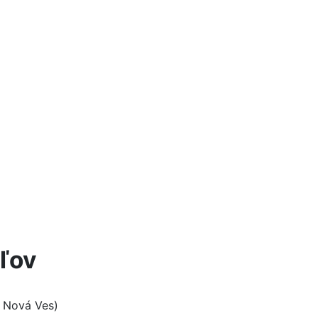
ľov
 Nová Ves)