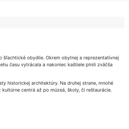
ko šľachtické obydlie. Okrem obytnej a reprezentatívnej
behu času vytrácala a nakoniec kaštiele plnili zväčša
 historickej architektúry. Na druhej strane, mnohé
 kultúrne centrá až po múzeá, školy, či reštaurácie.