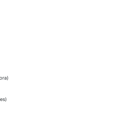
ora)
es)