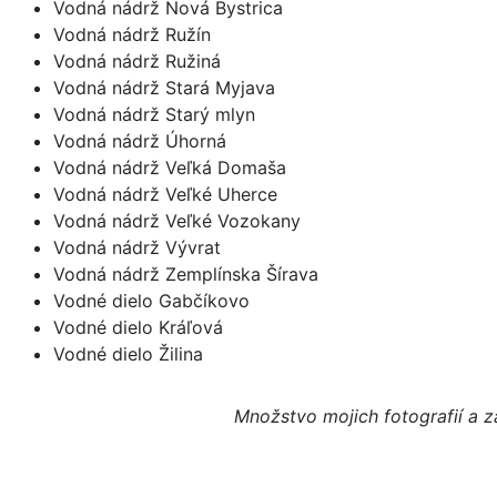
Vodná nádrž Nová Bystrica
Vodná nádrž Ružín
Vodná nádrž Ružiná
Vodná nádrž Stará Myjava
Vodná nádrž Starý mlyn
Vodná nádrž Úhorná
Vodná nádrž Veľká Domaša
Vodná nádrž Veľké Uherce
Vodná nádrž Veľké Vozokany
Vodná nádrž Vývrat
Vodná nádrž Zemplínska Šírava
Vodné dielo Gabčíkovo
Vodné dielo Kráľová
Vodné dielo Žilina
Množstvo mojich fotografií a z