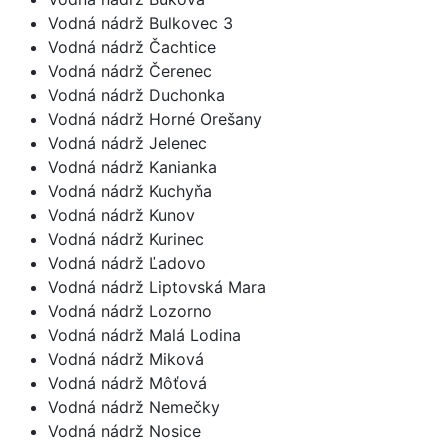
Vodná nádrž Bulkovec 3
Vodná nádrž Čachtice
Vodná nádrž Čerenec
Vodná nádrž Duchonka
Vodná nádrž Horné Orešany
Vodná nádrž Jelenec
Vodná nádrž Kanianka
Vodná nádrž Kuchyňa
Vodná nádrž Kunov
Vodná nádrž Kurinec
Vodná nádrž Ľadovo
Vodná nádrž Liptovská Mara
Vodná nádrž Lozorno
Vodná nádrž Malá Lodina
Vodná nádrž Miková
Vodná nádrž Môťová
Vodná nádrž Nemečky
Vodná nádrž Nosice