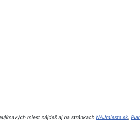
aujímavých miest nájdeš aj na stránkach
NAJmiesta.sk
,
Pla